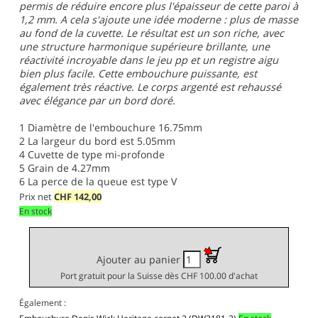
permis de réduire encore plus l'épaisseur de cette paroi à
1,2 mm. A cela s'ajoute une idée moderne : plus de masse
au fond de la cuvette. Le résultat est un son riche, avec
une structure harmonique supérieure brillante, une
réactivité incroyable dans le jeu pp et un registre aigu
bien plus facile. Cette embouchure puissante, est
également très réactive. Le corps argenté est rehaussé
avec élégance par un bord doré.
1
Diamètre de l'embouchure 16.75mm
2
La largeur du bord est 5.05mm
4
Cuvette de type mi-profonde
5
Grain de 4.27mm
6
La perce de la queue est type V
Prix net
CHF
142,00
En stock
Ajouter au panier
Port gratuit pour la Suisse dès CHF 100.00 d'achat
Également :