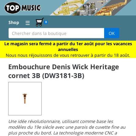
☰
Shop
0
OK
Le magasin sera fermé a partir du 1er août pour les vacances
annuelles
Nous nous réjouissons de vous retrouver à partir du 18 août.
Embouchure Denis Wick Heritage
cornet 3B (DW3181-3B)
Une idée révolutionnaire, utilisant comme base les
modèles du 19e siècle avec une parois de cuvette fine au
plus proche du bord. La technologie moderne CNC a