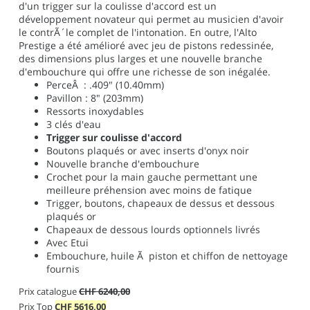
d'un trigger sur la coulisse d'accord est un
développement novateur qui permet au musicien d'avoir
le contrÃ´le complet de l'intonation. En outre, l'Alto
Prestige a été amélioré avec jeu de pistons redessinée,
des dimensions plus larges et une nouvelle branche
d'embouchure qui offre une richesse de son inégalée.
PerceÂ : .409" (10.40mm)
Pavillon : 8" (203mm)
Ressorts inoxydables
3 clés d'eau
Trigger sur coulisse d'accord
Boutons plaqués or avec inserts d'onyx noir
Nouvelle branche d'embouchure
Crochet pour la main gauche permettant une
meilleure préhension avec moins de fatique
Trigger, boutons, chapeaux de dessus et dessous
plaqués or
Chapeaux de dessous lourds optionnels livrés
Avec Etui
Embouchure, huile Ã piston et chiffon de nettoyage
fournis
Prix catalogue
CHF 6240,00
Prix Top
CHF
5616,00