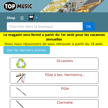
☰
Shop
0
OK
Le magasin sera fermé a partir du 1er août pour les vacances
annuelles
Nous nous réjouissons de vous retrouver à partir du 18 août.
Voir les derniers articles
Occasions
Flûte à bec, Harmonica...
Flûte
Clarinette