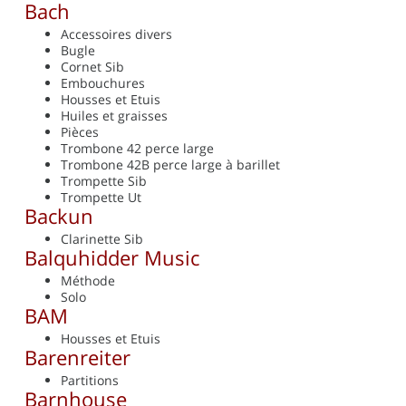
Bach
Accessoires divers
Bugle
Cornet Sib
Embouchures
Housses et Etuis
Huiles et graisses
Pièces
Trombone 42 perce large
Trombone 42B perce large à barillet
Trompette Sib
Trompette Ut
Backun
Clarinette Sib
Balquhidder Music
Méthode
Solo
BAM
Housses et Etuis
Barenreiter
Partitions
Barnhouse