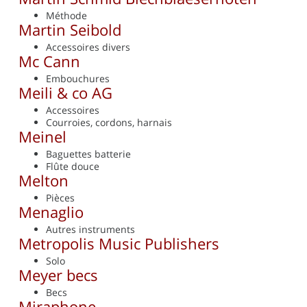
Méthode
Martin Seibold
Accessoires divers
Mc Cann
Embouchures
Meili & co AG
Accessoires
Courroies, cordons, harnais
Meinel
Baguettes batterie
Flûte douce
Melton
Pièces
Menaglio
Autres instruments
Metropolis Music Publishers
Solo
Meyer becs
Becs
Miraphone