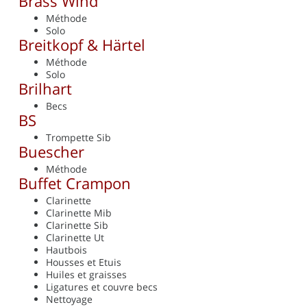
Brass Wind
Méthode
Solo
Breitkopf & Härtel
Méthode
Solo
Brilhart
Becs
BS
Trompette Sib
Buescher
Méthode
Buffet Crampon
Clarinette
Clarinette Mib
Clarinette Sib
Clarinette Ut
Hautbois
Housses et Etuis
Huiles et graisses
Ligatures et couvre becs
Nettoyage