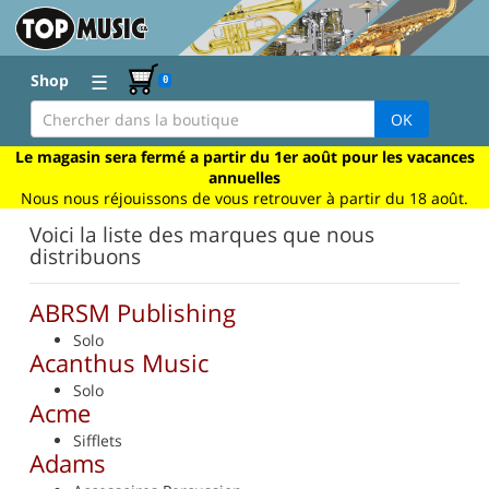
☰
Shop
0
OK
Le magasin sera fermé a partir du 1er août pour les vacances
annuelles
Nous nous réjouissons de vous retrouver à partir du 18 août.
Voici la liste des marques que nous
distribuons
ABRSM Publishing
Solo
Acanthus Music
Solo
Acme
Sifflets
Adams