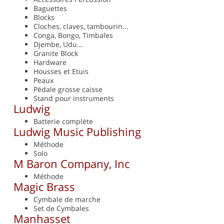
Baguettes
Blocks
Cloches, claves, tambourin...
Conga, Bongo, Timbales
Djembe, Udu...
Granite Block
Hardware
Housses et Etuis
Peaux
Pédale grosse caisse
Stand pour instruments
Ludwig
Batterie complète
Ludwig Music Publishing
Méthode
Solo
M Baron Company, Inc
Méthode
Magic Brass
Cymbale de marche
Set de Cymbales
Manhasset