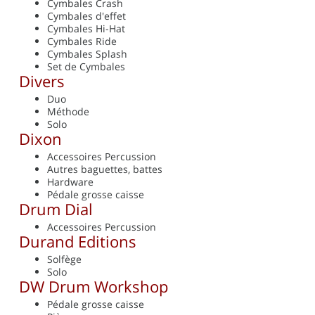
Cymbales Crash
Cymbales d'effet
Cymbales Hi-Hat
Cymbales Ride
Cymbales Splash
Set de Cymbales
Divers
Duo
Méthode
Solo
Dixon
Accessoires Percussion
Autres baguettes, battes
Hardware
Pédale grosse caisse
Drum Dial
Accessoires Percussion
Durand Editions
Solfège
Solo
DW Drum Workshop
Pédale grosse caisse