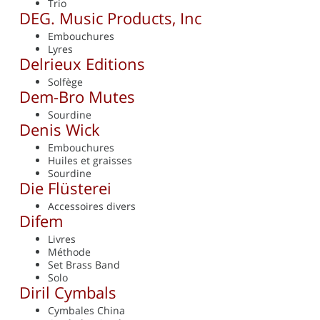
Trio
DEG. Music Products, Inc
Embouchures
Lyres
Delrieux Editions
Solfège
Dem-Bro Mutes
Sourdine
Denis Wick
Embouchures
Huiles et graisses
Sourdine
Die Flüsterei
Accessoires divers
Difem
Livres
Méthode
Set Brass Band
Solo
Diril Cymbals
Cymbales China