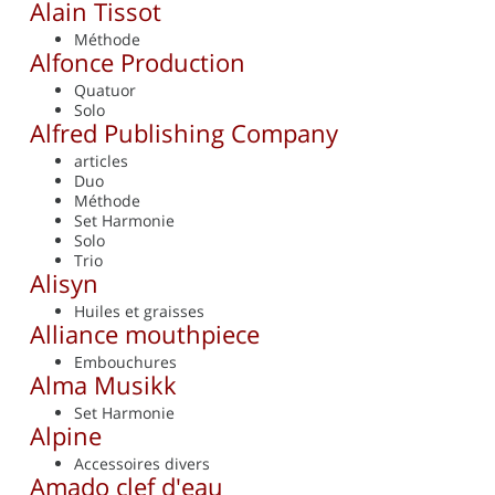
Alain Tissot
Méthode
Alfonce Production
Quatuor
Solo
Alfred Publishing Company
articles
Duo
Méthode
Set Harmonie
Solo
Trio
Alisyn
Huiles et graisses
Alliance mouthpiece
Embouchures
Alma Musikk
Set Harmonie
Alpine
Accessoires divers
Amado clef d'eau