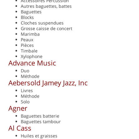
Accessoires Percussion
Autres baguettes, battes
Baguettes
Blocks
Cloches suspendues
Grosse caisse de concert
Marimba
Peaux
Pièces
Timbale
Xylophone
Advance Music
Duo
Méthode
Aebersold Jamey Jazz, Inc
Livres
Méthode
Solo
Agner
Baguettes batterie
Baguettes tambour
Al Cass
Huiles et graisses