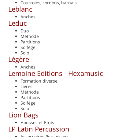
Courroies, cordons, harnais
Leblanc
Anches
Leduc
Duo
Méthode
Partitions
Solfège
Solo
Légère
Anches
Lemoine Editions - Hexamusic
Formation diverse
Livres
Méthode
Partitions
Solfège
Solo
Lion Bags
Housses et Etuis
LP Latin Percussion
Accessoires Percussion