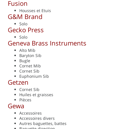
Fusion
Housses et Etuis
G&M Brand
Solo
Gecko Press
Solo
Geneva Brass Instruments
Alto Mib
Baryton Sib
Bugle
Cornet Mib
Cornet Sib
Euphonium Sib
Getzen
Cornet Sib
Huiles et graisses
Pièces
Gewa
Accessoires
Accessoires divers
Autres baguettes, battes
Baguette direction