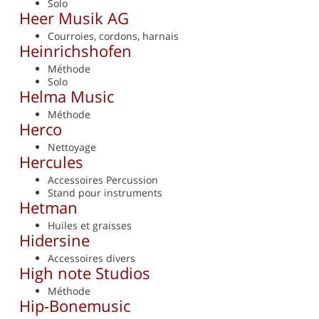
Solo
Heer Musik AG
Courroies, cordons, harnais
Heinrichshofen
Méthode
Solo
Helma Music
Méthode
Herco
Nettoyage
Hercules
Accessoires Percussion
Stand pour instruments
Hetman
Huiles et graisses
Hidersine
Accessoires divers
High note Studios
Méthode
Hip-Bonemusic