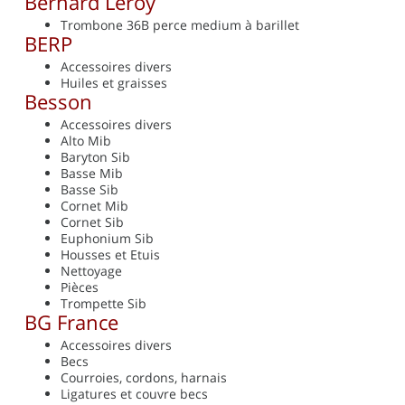
Bernard Leroy
Trombone 36B perce medium à barillet
BERP
Accessoires divers
Huiles et graisses
Besson
Accessoires divers
Alto Mib
Baryton Sib
Basse Mib
Basse Sib
Cornet Mib
Cornet Sib
Euphonium Sib
Housses et Etuis
Nettoyage
Pièces
Trompette Sib
BG France
Accessoires divers
Becs
Courroies, cordons, harnais
Ligatures et couvre becs