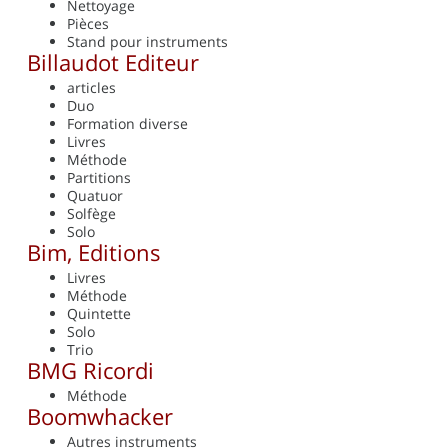
Nettoyage
Pièces
Stand pour instruments
Billaudot Editeur
articles
Duo
Formation diverse
Livres
Méthode
Partitions
Quatuor
Solfège
Solo
Bim, Editions
Livres
Méthode
Quintette
Solo
Trio
BMG Ricordi
Méthode
Boomwhacker
Autres instruments