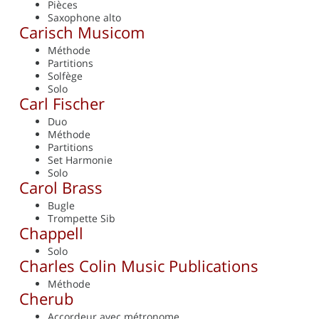
Pièces
Saxophone alto
Carisch Musicom
Méthode
Partitions
Solfège
Solo
Carl Fischer
Duo
Méthode
Partitions
Set Harmonie
Solo
Carol Brass
Bugle
Trompette Sib
Chappell
Solo
Charles Colin Music Publications
Méthode
Cherub
Accordeur avec métronome