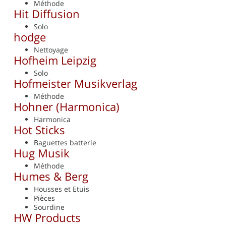
Méthode
Hit Diffusion
Solo
hodge
Nettoyage
Hofheim Leipzig
Solo
Hofmeister Musikverlag
Méthode
Hohner (Harmonica)
Harmonica
Hot Sticks
Baguettes batterie
Hug Musik
Méthode
Humes & Berg
Housses et Etuis
Pièces
Sourdine
HW Products