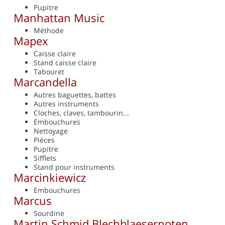
Pupitre
Manhattan Music
Méthode
Mapex
Caisse claire
Stand caisse claire
Tabouret
Marcandella
Autres baguettes, battes
Autres instruments
Cloches, claves, tambourin...
Embouchures
Nettoyage
Pièces
Pupitre
Sifflets
Stand pour instruments
Marcinkiewicz
Embouchures
Marcus
Sourdine
Martin Schmid Blechblaesernoten