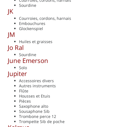
Courroies, cordons, harnais
Sourdine
JK
Courroies, cordons, harnais
Embouchures
Glockenspiel
JM
Huiles et graisses
Jo Ral
Sourdine
June Emerson
Solo
Jupiter
Accessoires divers
Autres instruments
Flûte
Housses et Etuis
Pièces
Saxophone alto
Sousaphone Sib
Trombone perce 12
Trompette Sib de poche