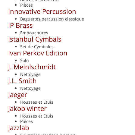
Pièces
Innovative Percussion
Baguettes percussion classique
IP Brass
Embouchures
Istanbul Cymbals
Set de Cymbales
Ivan Perkov Edition
Solo
J. Meinlschmidt
Nettoyage
J.L. Smith
Nettoyage
Jaeger
Housses et Etuis
Jakob winter
Housses et Etuis
Pièces
Jazzlab