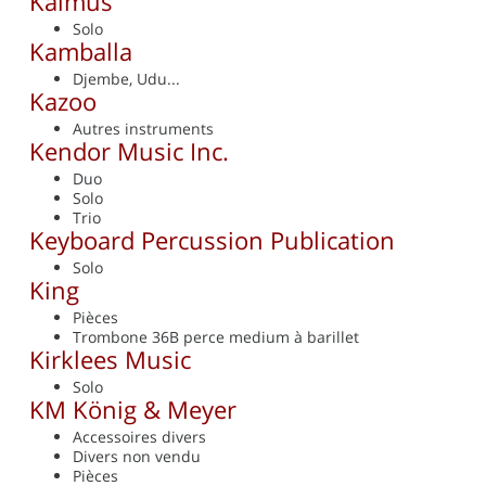
Kalmus
Solo
Kamballa
Djembe, Udu...
Kazoo
Autres instruments
Kendor Music Inc.
Duo
Solo
Trio
Keyboard Percussion Publication
Solo
King
Pièces
Trombone 36B perce medium à barillet
Kirklees Music
Solo
KM König & Meyer
Accessoires divers
Divers non vendu
Pièces