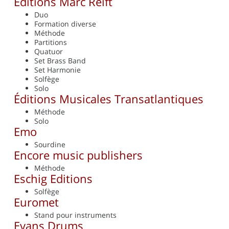
Editions Marc Reift
Duo
Formation diverse
Méthode
Partitions
Quatuor
Set Brass Band
Set Harmonie
Solfège
Solo
Éditions Musicales Transatlantiques
Méthode
Solo
Emo
Sourdine
Encore music publishers
Méthode
Eschig Editions
Solfège
Euromet
Stand pour instruments
Evans Drums