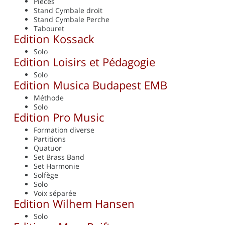
Pièces
Stand Cymbale droit
Stand Cymbale Perche
Tabouret
Edition Kossack
Solo
Edition Loisirs et Pédagogie
Solo
Edition Musica Budapest EMB
Méthode
Solo
Edition Pro Music
Formation diverse
Partitions
Quatuor
Set Brass Band
Set Harmonie
Solfège
Solo
Voix séparée
Edition Wilhem Hansen
Solo