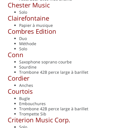
Chester Music
Solo
Clairefontaine
Papier à musique
Combres Edition
Duo
Méthode
Solo
Conn
Saxophone soprano courbe
Sourdine
Trombone 42B perce large à barillet
Cordier
Anches
Courtois
Bugle
Embouchures
Trombone 42B perce large à barillet
Trompette Sib
Criterion Music Corp.
Solo