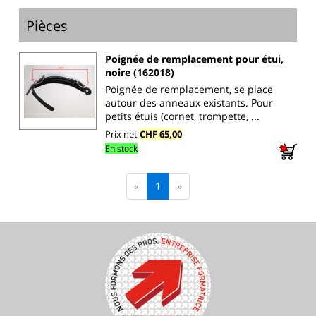
Pièces
Poignée de remplacement pour étui,
noire (162018)
Poignée de remplacement, se place
autour des anneaux existants. Pour
petits étuis (cornet, trompette, ...
Prix net
CHF 65,00
En stock
«
1
»