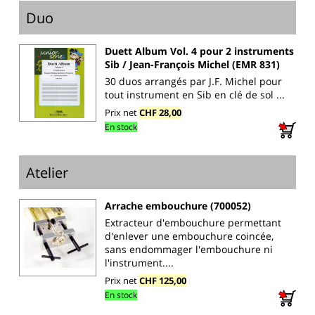
Duo
Duett Album Vol. 4 pour 2 instruments
Sib / Jean-François Michel (EMR 831)
30 duos arrangés par J.F. Michel pour
tout instrument en Sib en clé de sol ...
Prix net
CHF 28,00
En stock
Atelier
Arrache embouchure (700052)
Extracteur d'embouchure permettant
d'enlever une embouchure coincée,
sans endommager l'embouchure ni
l'instrument....
Prix net
CHF 125,00
En stock