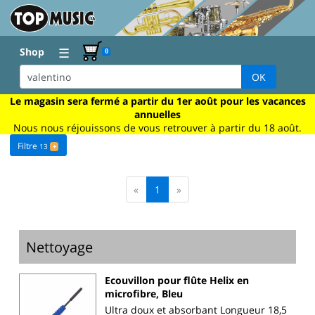
☰
Shop
0
OK
Le magasin sera fermé a partir du 1er août pour les vacances
annuelles
Nous nous réjouissons de vous retrouver à partir du 18 août.
Filtre
13
+
«
1
»
Nettoyage
Ecouvillon pour flûte Helix en
microfibre, Bleu
Ultra doux et absorbant Longueur 18,5