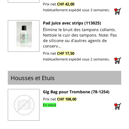
Prix net
CHF 42,00
Habituellement expédié sous 3 semaines.
Pad juice avec strips (113025)
Élimine le bruit des tampons collants.
Nettoie le cuir des tampons. Note: Pas
de silicone ou d'autres agents de
conserv...
Prix net
CHF 17,50
Habituellement expédié sous 2 semaines.
Housses et Etuis
Gig Bag pour Trombone (78-1254)
Prix net
CHF 108,00
En stock