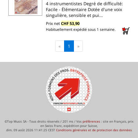
4 instrumentistes Degré de difficulté:
Facile - Élémentaire Dotée d'une voix
singulière, sensible et pui...
Prix net
CHF 53,90
Habituellement expédié sous 1 semaine.
«
1
»
©Top Music SA - Tous droits réservés / 201 ms / Vos
préférences
: site en Français, prix
en Swiss Franc, expédition pour Suisse,
dim. 09 août 2026 11:41:25 CEST
Conditions générales et de protection des données