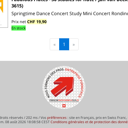
3615)
Springtime Dance Concert Study Mini Concert Rondino 
Prix net
CHF 19,90
En stock
«
1
»
roits réservés / 202 ms / Vos
préférences
: site en Français, prix en Swiss Franc,
am. 08 août 2026 18:08:58 CEST
Conditions générales et de protection des donn