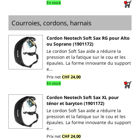
En stock
Courroies, cordons, harnais
Cordon Neotech Soft Sax RG pour Alto
ou Soprano (1901172)
Le cordon Soft Sax aide a réduire la
pression et la fatique sur le cou et les
épaules. La forme innovante du support
e...
Prix net
CHF 24,00
En stock
Cordon Neotech Soft Sax XL pour
ténor et baryton (1901172)
Le cordon Soft Sax aide a réduire la
pression et la fatique sur le cou et les
épaules. La forme innovante du support
e...
Prix net
CHF 24,00