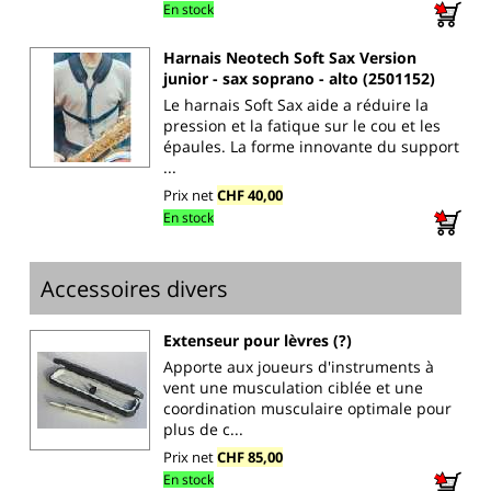
En stock
Harnais Neotech Soft Sax Version
junior - sax soprano - alto (2501152)
Le harnais Soft Sax aide a réduire la
pression et la fatique sur le cou et les
épaules. La forme innovante du support
...
Prix net
CHF 40,00
En stock
Accessoires divers
Extenseur pour lèvres (?)
Apporte aux joueurs d'instruments à
vent une musculation ciblée et une
coordination musculaire optimale pour
plus de c...
Prix net
CHF 85,00
En stock