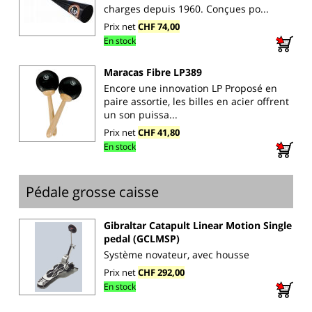
charges depuis 1960. Conçues po...
Prix net
CHF 74,00
En stock
Maracas Fibre LP389
Encore une innovation LP Proposé en
paire assortie, les billes en acier offrent
un son puissa...
Prix net
CHF 41,80
En stock
Pédale grosse caisse
Gibraltar Catapult Linear Motion Single
pedal (GCLMSP)
Système novateur, avec housse
Prix net
CHF 292,00
En stock