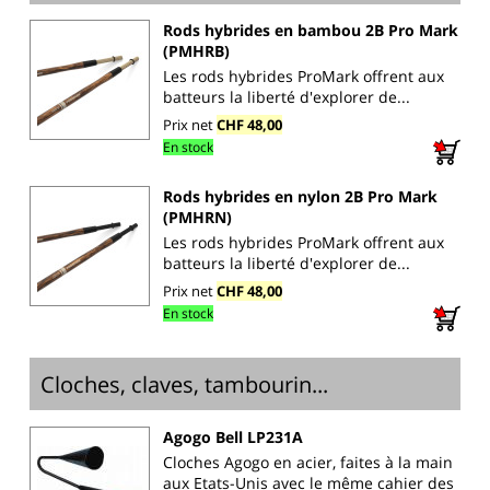
Rods hybrides en bambou 2B Pro Mark
(PMHRB)
Les rods hybrides ProMark offrent aux
batteurs la liberté d'explorer de...
Prix net
CHF 48,00
En stock
Rods hybrides en nylon 2B Pro Mark
(PMHRN)
Les rods hybrides ProMark offrent aux
batteurs la liberté d'explorer de...
Prix net
CHF 48,00
En stock
Cloches, claves, tambourin...
Agogo Bell LP231A
Cloches Agogo en acier, faites à la main
aux Etats-Unis avec le même cahier des