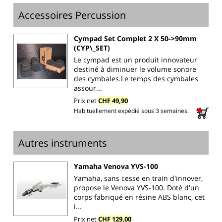
Accessoires Percussion
Cympad Set Complet 2 X 50->90mm
(CYP\_SET)
Le cympad est un produit innovateur
destiné à diminuer le volume sonore
des cymbales.Le temps des cymbales
assour...
Prix net
CHF 49,90
Habituellement expédié sous 3 semaines.
Autres instruments
Yamaha Venova YVS-100
Yamaha, sans cesse en train d'innover,
propose le Venova YVS-100. Doté d'un
corps fabriqué en résine ABS blanc, cet
i...
Prix net
CHF 129,00