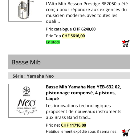
L'Alto Mib Besson Prestige BE2050 a été
conçu pour répondre aux exigences du
musicien moderne, avec toutes les
quali...
Prix catalogue
CHF 6240,00
Prix Top
CHF 5616,00
En stock
Basse Mib
Série : Yamaha Neo
Basse Mib Yamaha Neo YEB-632 02,
pistonnage compensé, 4 pistons,
Laqué
Les innovations technologiques
proposent de nouveaux instruments
aux Brass Band trad...
Prix net
CHF 11716,00
Habituellement expédié sous 3 semaines.