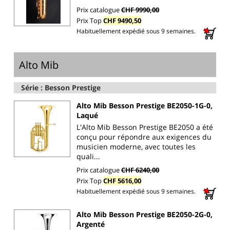
Prix catalogue
CHF 9990,00
Prix Top
CHF 9490,50
Habituellement expédié sous 9 semaines.
Alto Mib
Série : Besson Prestige
Alto Mib Besson Prestige BE2050-1G-0,
Laqué
L'Alto Mib Besson Prestige BE2050 a été
conçu pour répondre aux exigences du
musicien moderne, avec toutes les
quali...
Prix catalogue
CHF 6240,00
Prix Top
CHF 5616,00
Habituellement expédié sous 9 semaines.
Alto Mib Besson Prestige BE2050-2G-0,
Argenté