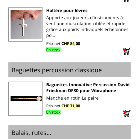
Haltère pour lèvres
Apporte aux joueurs d'instruments à
vent une musculation ciblée et rapide
grâce aux poids individuels échelonnés
po...
Prix net
CHF 84,00
En stock
Baguettes percussion classique
Baguettes Innovative Percussion David
Friedman DF30 pour Vibraphone
Manche en rotin La paire
Prix net
CHF 71,00
En stock
Balais, rutes...