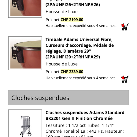
(2PAUNFI26+2TRHNPA26)
Housse de Luxe
Prix net
CHF 2199,00
Habituellement expédié sous 4 semaines.
Timbale Adams Universal Fibre,
Curseurs d'accordage, Pédale de
réglage, Diamètre 29"
(2PAUNFI29+2TRHNPA29)
Housse de Luxe
Prix net
CHF 2339,00
Habituellement expédié sous 4 semaines.
Cloches suspendues
Cloches suspendues Adams Standard
BK2201 Gen II Finition Chromée
Tessiture : 1 1/2 oct Tubes: 1 1/4"
Chromé Tonalité La : 442 Hz. Hauteur :
169 cm Largeur : 81 cm...