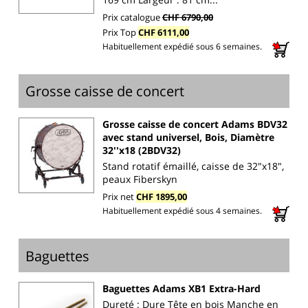
Prix catalogue
CHF 6790,00
Prix Top
CHF 6111,00
Habituellement expédié sous 6 semaines.
Grosse caisse de concert
Grosse caisse de concert Adams BDV32
avec stand universel, Bois, Diamètre
32''x18 (2BDV32)
Stand rotatif émaillé, caisse de 32"x18",
peaux Fiberskyn
Prix net
CHF 1895,00
Habituellement expédié sous 4 semaines.
Baguettes
Baguettes Adams XB1 Extra-Hard
Dureté : Dure Tête en bois Manche en