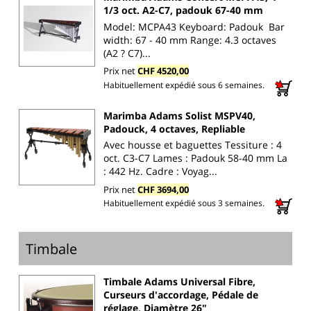
1/3 oct. A2-C7, padouk 67-40 mm
Model: MCPA43 Keyboard: Padouk Bar
width: 67 - 40 mm Range: 4.3 octaves
(A2 ? C7)...
Prix net
CHF 4520,00
Habituellement expédié sous 6 semaines.
Marimba Adams Solist MSPV40,
Padouck, 4 octaves, Repliable
Avec housse et baguettes Tessiture : 4
oct. C3-C7 Lames : Padouk 58-40 mm La
: 442 Hz. Cadre : Voyag...
Prix net
CHF 3694,00
Habituellement expédié sous 3 semaines.
Timbale
Timbale Adams Universal Fibre,
Curseurs d'accordage, Pédale de
réglage, Diamètre 26"