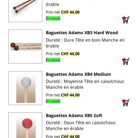
érable
Prix net
CHF 44,00
En stock
Baguettes Adams XB3 Hard Wood
Dureté : Dure Tête en bois Manche en
érable
Prix net
CHF 44,00
En stock
Baguettes Adams XB4 Medium
Dureté : Moyenne Tête en caoutchouc
Manche en érable
Prix net
CHF 44,00
En stock
Baguettes Adams XB5 Soft
Dureté : Doux Tête en caoutchouc
Manche en érable
Prix net
CHF 44,00