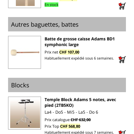
En stock
Autres baguettes, battes
Batte de grosse caisse Adams BD1
symphonic large
Prix net
CHF 107,00
Habituellement expédié sous 6 semaines.
Blocks
Temple Block Adams 5 notes, avec
pied (2TB5KO)
La4 - Do5 - Mi5 - La5 - Do 6
Prix catalogue
CHF 632,00
Prix Top
CHF 568,80
Habituellement expédié sous 7 semaines.