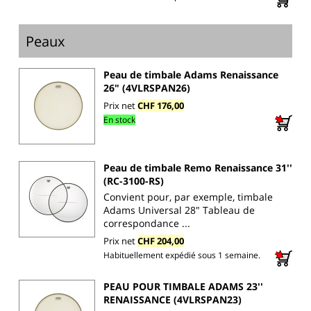
Peaux
Peau de timbale Adams Renaissance
26" (4VLRSPAN26)
Prix net
CHF 176,00
En stock
Peau de timbale Remo Renaissance 31''
(RC-3100-RS)
Convient pour, par exemple, timbale
Adams Universal 28" Tableau de
correspondance ...
Prix net
CHF 204,00
Habituellement expédié sous 1 semaine.
PEAU POUR TIMBALE ADAMS 23''
RENAISSANCE (4VLRSPAN23)