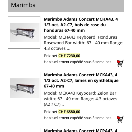
Marimba
Marimba Adams Concert MCHA43, 4
1/3 oct. A2-C7, bois de rose du
honduras 67-40 mm
Model: MCHA43 Keyboard: Honduras
Rosewood Bar width: 67 - 40 mm Range:
4.3 octaves ...
Prix net
CHF 7230,00
Habituellement expédié sous 6 semaines.
Marimba Adams Concert MCKA43, 4
1/3 oct. A2-C7, lames en synthétique
67-40 mm
Model: MCKA43 Keyboard: Zelon Bar
width: 67 - 40 mm Range: 4.3 octaves
(A2 ? C7)...
Prix net
CHF 6580,00
Habituellement expédié sous 3 semaines.
Marimba Adams Concert MCPA43, 4