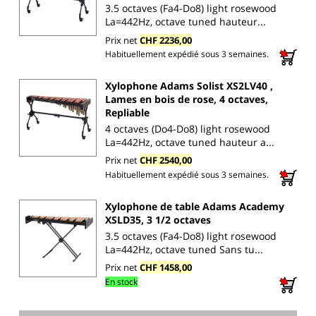
3.5 octaves (Fa4-Do8) light rosewood
La=442Hz, octave tuned hauteur...
Prix net
CHF 2236,00
Habituellement expédié sous 3 semaines.
Xylophone Adams Solist XS2LV40 ,
Lames en bois de rose, 4 octaves,
Repliable
4 octaves (Do4-Do8) light rosewood
La=442Hz, octave tuned hauteur a...
Prix net
CHF 2540,00
Habituellement expédié sous 3 semaines.
Xylophone de table Adams Academy
XSLD35, 3 1/2 octaves
3.5 octaves (Fa4-Do8) light rosewood
La=442Hz, octave tuned Sans tu...
Prix net
CHF 1458,00
En stock