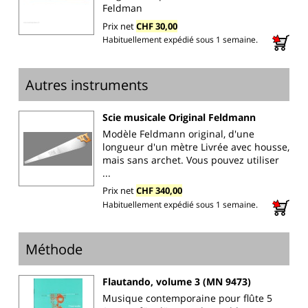
Feldman
Prix net
CHF 30,00
Habituellement expédié sous 1 semaine.
Autres instruments
Scie musicale Original Feldmann
Modèle Feldmann original, d'une
longueur d'un mètre Livrée avec housse,
mais sans archet. Vous pouvez utiliser
...
Prix net
CHF 340,00
Habituellement expédié sous 1 semaine.
Méthode
Flautando, volume 3 (MN 9473)
Musique contemporaine pour flûte 5