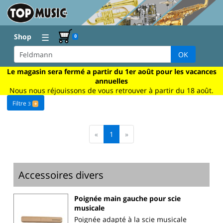
☰
Shop
0
OK
Le magasin sera fermé a partir du 1er août pour les vacances
annuelles
Nous nous réjouissons de vous retrouver à partir du 18 août.
Filtre
3
+
«
1
»
Accessoires divers
Poignée main gauche pour scie
musicale
Poignée adapté à la scie musicale