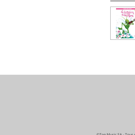
©Top Music SA - Tous d