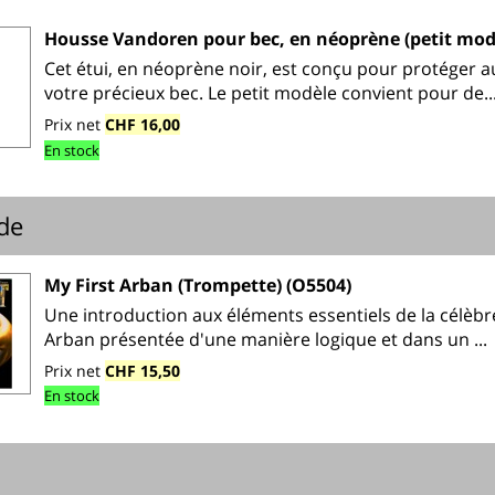
Housse Vandoren pour bec, en néoprène (petit modè
Cet étui, en néoprène noir, est conçu pour protéger 
votre précieux bec. Le petit modèle convient pour de..
Prix net
CHF 16,00
En stock
de
My First Arban (Trompette) (O5504)
Une introduction aux éléments essentiels de la célè
Arban présentée d'une manière logique et dans un ...
Prix net
CHF 15,50
En stock