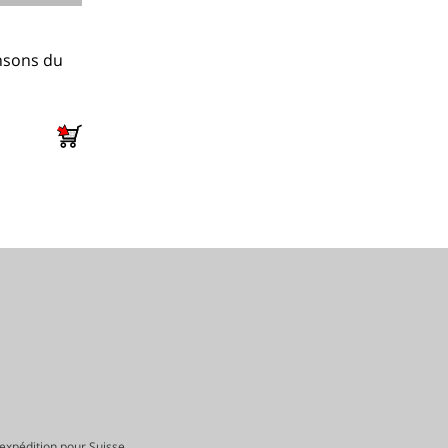
ansons du
 expédition pour Suisse,