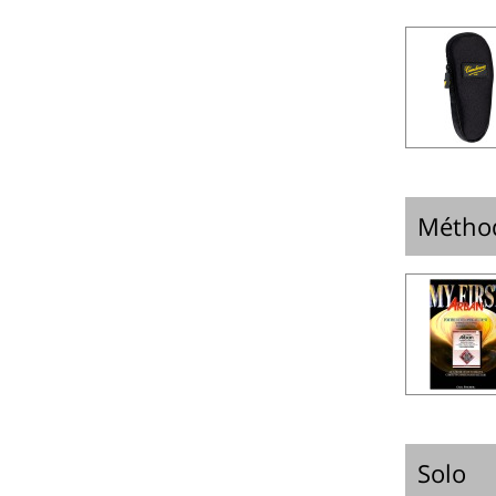
Métho
Solo