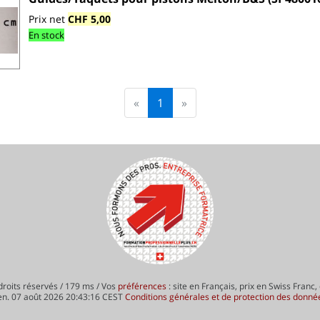
Prix net
CHF 5,00
En stock
«
1
»
roits réservés / 179 ms / Vos
préférences
: site en Français, prix en Swiss Franc,
en. 07 août 2026 20:43:16 CEST
Conditions générales et de protection des donné