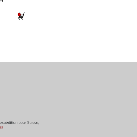
 expédition pour Suisse,
es