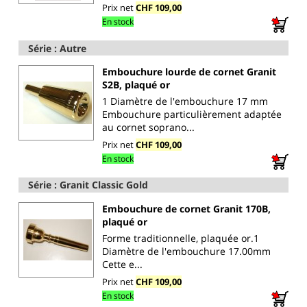
Prix net
CHF 109,00
En stock
Série : Autre
Embouchure lourde de cornet Granit
S2B, plaqué or
1 Diamètre de l'embouchure 17 mm
Embouchure particulièrement adaptée
au cornet soprano...
Prix net
CHF 109,00
En stock
Série : Granit Classic Gold
Embouchure de cornet Granit 170B,
plaqué or
Forme traditionnelle, plaquée or.1
Diamètre de l'embouchure 17.00mm
Cette e...
Prix net
CHF 109,00
En stock