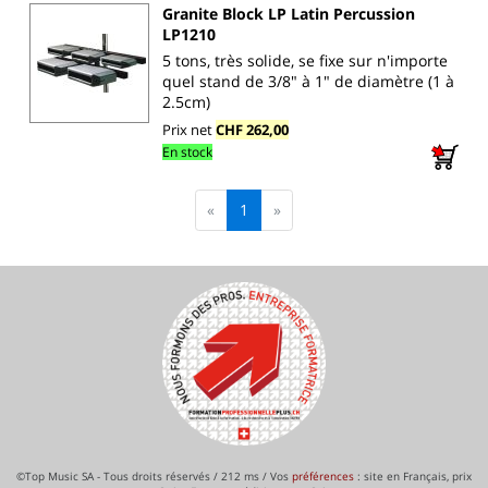
Granite Block LP Latin Percussion
LP1210
5 tons, très solide, se fixe sur n'importe
quel stand de 3/8" à 1" de diamètre (1 à
2.5cm)
Prix net
CHF 262,00
En stock
«
1
»
©Top Music SA - Tous droits réservés / 212 ms / Vos
préférences
: site en Français, prix