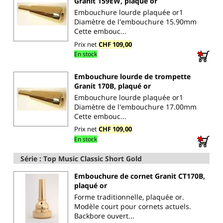
Granit 159EW, plaqué or
Embouchure lourde plaquée or1
Diamètre de l'embouchure 15.90mm
Cette embouc...
Prix net
CHF 109,00
En stock
Embouchure lourde de trompette
Granit 170B, plaqué or
Embouchure lourde plaquée or1
Diamètre de l'embouchure 17.00mm
Cette embouc...
Prix net
CHF 109,00
En stock
Série : Top Music Classic Short Gold
Embouchure de cornet Granit CT170B,
plaqué or
Forme traditionnelle, plaquée or.
Modèle court pour cornets actuels.
Backbore ouvert...