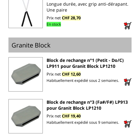
Longue durée, avec grip anti-dérapant.
Une paire
Prix net
CHF 28,70
En stock
Granite Block
Block de rechange n°1 (Petit - Do/C)
LP911 pour Granit Block LP1210
Prix net
CHF 12,60
Habituellement expédié sous 2 semaines.
Block de rechange n°3 (Fa#/F#) LP913
pour Granit Block LP1210
Prix net
CHF 19,40
Habituellement expédié sous 9 semaines.