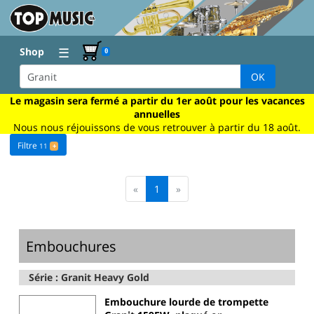
☰
Shop
0
OK
Le magasin sera fermé a partir du 1er août pour les vacances
annuelles
Nous nous réjouissons de vous retrouver à partir du 18 août.
Filtre
11
+
«
1
»
Embouchures
Série : Granit Heavy Gold
Embouchure lourde de trompette