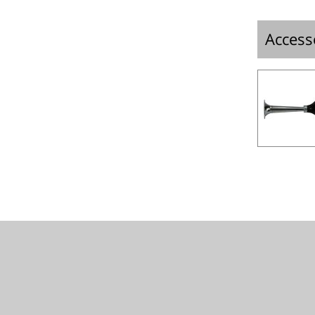
Access