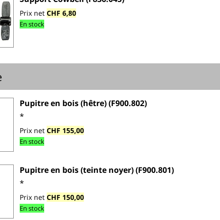
Prix net
CHF 6,80
En stock
e
Pupitre en bois (hêtre) (F900.802)
*
Prix net
CHF 155,00
En stock
Pupitre en bois (teinte noyer) (F900.801)
*
Prix net
CHF 150,00
En stock