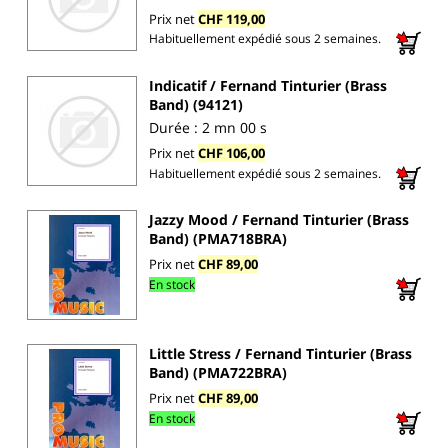
Prix net
CHF 119,00
Habituellement expédié sous 2 semaines.
Indicatif / Fernand Tinturier (Brass
Band) (94121)
Durée : 2 mn 00 s
Prix net
CHF 106,00
Habituellement expédié sous 2 semaines.
Jazzy Mood / Fernand Tinturier (Brass
Band) (PMA718BRA)
Prix net
CHF 89,00
En stock
Little Stress / Fernand Tinturier (Brass
Band) (PMA722BRA)
Prix net
CHF 89,00
En stock