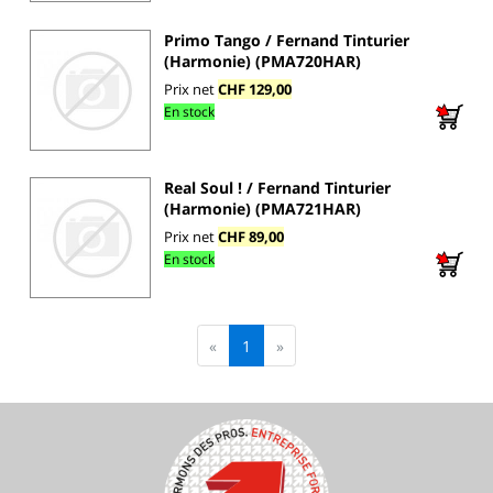
Primo Tango / Fernand Tinturier
(Harmonie) (PMA720HAR)
Prix net
CHF 129,00
En stock
Real Soul ! / Fernand Tinturier
(Harmonie) (PMA721HAR)
Prix net
CHF 89,00
En stock
«
1
»