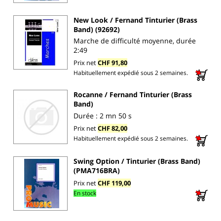
New Look / Fernand Tinturier (Brass
Band) (92692)
Marche de difficulté moyenne, durée
2:49
Prix net
CHF 91,80
Habituellement expédié sous 2 semaines.
Rocanne / Fernand Tinturier (Brass
Band)
Durée : 2 mn 50 s
Prix net
CHF 82,00
Habituellement expédié sous 2 semaines.
Swing Option / Tinturier (Brass Band)
(PMA716BRA)
Prix net
CHF 119,00
En stock