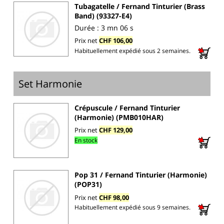
Tubagatelle / Fernand Tinturier (Brass
Band) (93327-E4)
Durée : 3 mn 06 s
Prix net
CHF 106,00
Habituellement expédié sous 2 semaines.
Set Harmonie
Crépuscule / Fernand Tinturier
(Harmonie) (PMB010HAR)
Prix net
CHF 129,00
En stock
Pop 31 / Fernand Tinturier (Harmonie)
(POP31)
Prix net
CHF 98,00
Habituellement expédié sous 9 semaines.