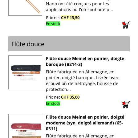
Nano ont été conçues pour les
applications où l'on souhaite p...
Prix net
CHF 13,50
En stock
Flûte douce
Flûte douce Meinel en poirier, doigté
baroque (B214-3)
Flûte fabriquée en Allemagne, en
poirier, doigté baroque. Livrée avec
écouvillon de nettoyage, housse de
protection...
Prix net
CHF 35,00
En stock
Flûte douce Meinel en poirier, doigté
moderne (syn. doigté allemand) (65-
0311)
Flûte fabriquée en Allemagne, en