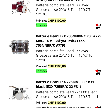
Batterie complète Pearl EXX avec :
Grosse caisse 20"x16 Tom 10"x7 Tom
12"x8...
Prix net
CHF 1100,00
En stock
Batterie Pearl EXX 705NNBR/C 20" #779
Metallic Amethyst Twist (EXX
705NNBR/C #779)
Batterie complète Pearl EXX avec :
Grosse caisse 20"x16 Tom 10"x7 Tom
12"x8...
Prix net
CHF 1100,00
En stock
Batterie Pearl EXX 725BR/C 22" #31
black (EXX 725BR/C 22 #31)
Batterie complète Pearl 22" EXX avec :
Grosse caisse 20"x18 Tom 12"x8 Tom 1...
Prix net
CHF 1100,00
Habituellement expédié sous 6 semaines.