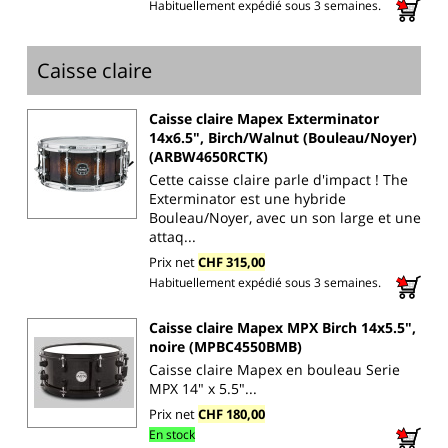
Habituellement expédié sous 3 semaines.
Caisse claire
Caisse claire Mapex Exterminator
14x6.5", Birch/Walnut (Bouleau/Noyer)
(ARBW4650RCTK)
Cette caisse claire parle d'impact ! The
Exterminator est une hybride
Bouleau/Noyer, avec un son large et une
attaq...
Prix net
CHF 315,00
Habituellement expédié sous 3 semaines.
Caisse claire Mapex MPX Birch 14x5.5",
noire (MPBC4550BMB)
Caisse claire Mapex en bouleau Serie
MPX 14" x 5.5"...
Prix net
CHF 180,00
En stock