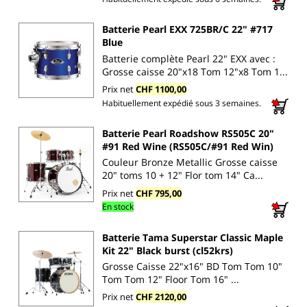
Batterie Pearl EXX 725BR/C 22" #717
Blue
Batterie complète Pearl 22" EXX avec :
Grosse caisse 20"x18 Tom 12"x8 Tom 1...
Prix net
CHF 1100,00
Habituellement expédié sous 3 semaines.
Batterie Pearl Roadshow RS505C 20"
#91 Red Wine (RS505C/#91 Red Win)
Couleur Bronze Metallic Grosse caisse
20" toms 10 + 12" Flor tom 14" Ca...
Prix net
CHF 795,00
En stock
Batterie Tama Superstar Classic Maple
Kit 22" Black burst (cl52krs)
Grosse Caisse 22"x16" BD Tom Tom 10"
Tom Tom 12" Floor Tom 16" ...
Prix net
CHF 2120,00