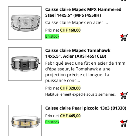
Caisse claire Mapex MPX Hammered
Steel 14x5.5" (MPST4558H)
Caisse claire Mapex en acier ...
Prix net
CHF 160,00
En stock
Caisse claire Mapex Tomahawk
14x5.5", Acier (ARST4551CEB)
Fabriqué avec une fût en acier de 1mm
d'épaisseur, le Tomahawk a une
projection précise et longue. La
puissance conc...
Prix net
CHF 320,00
Habituellement expédié sous 3 semaines.
Caisse claire Pearl piccolo 13x3 (B1330)
Prix net
CHF 445,00
En stock