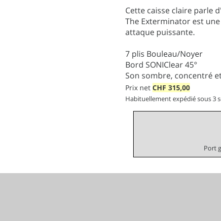
Cette caisse claire parle d
The Exterminator est une
attaque puissante.
7 plis Bouleau/Noyer
Bord SONIClear 45°
Son sombre, concentré et
Prix net
CHF
315,00
Habituellement expédié sous 3 
Port 