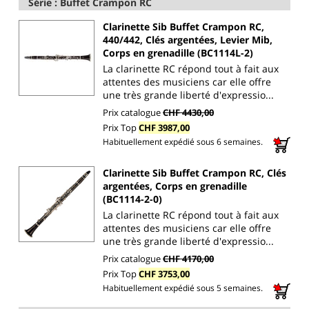
Série : Buffet Crampon RC
Clarinette Sib Buffet Crampon RC,
440/442, Clés argentées, Levier Mib,
Corps en grenadille (BC1114L-2)
La clarinette RC répond tout à fait aux
attentes des musiciens car elle offre
une très grande liberté d'expressio...
Prix catalogue
CHF 4430,00
Prix Top
CHF 3987,00
Habituellement expédié sous 6 semaines.
Clarinette Sib Buffet Crampon RC, Clés
argentées, Corps en grenadille
(BC1114-2-0)
La clarinette RC répond tout à fait aux
attentes des musiciens car elle offre
une très grande liberté d'expressio...
Prix catalogue
CHF 4170,00
Prix Top
CHF 3753,00
Habituellement expédié sous 5 semaines.