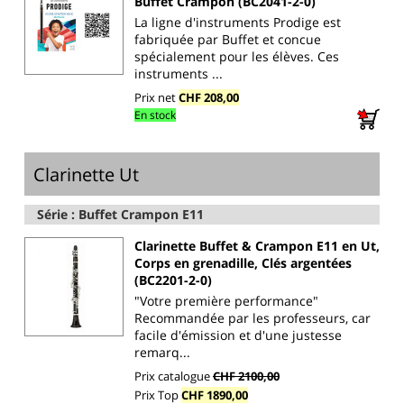
Buffet Crampon (BC2041-2-0)
La ligne d'instruments Prodige est
fabriquée par Buffet et concue
spécialement pour les élèves. Ces
instruments ...
Prix net
CHF 208,00
En stock
Clarinette Ut
Série : Buffet Crampon E11
Clarinette Buffet & Crampon E11 en Ut,
Corps en grenadille, Clés argentées
(BC2201-2-0)
"Votre première performance"
Recommandée par les professeurs, car
facile d'émission et d'une justesse
remarq...
Prix catalogue
CHF 2100,00
Prix Top
CHF 1890,00