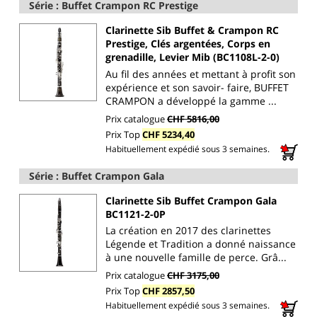
Série : Buffet Crampon RC Prestige
Clarinette Sib Buffet & Crampon RC
Prestige, Clés argentées, Corps en
grenadille, Levier Mib (BC1108L-2-0)
Au fil des années et mettant à profit son
expérience et son savoir- faire, BUFFET
CRAMPON a développé la gamme ...
Prix catalogue
CHF 5816,00
Prix Top
CHF 5234,40
Habituellement expédié sous 3 semaines.
Série : Buffet Crampon Gala
Clarinette Sib Buffet Crampon Gala
BC1121-2-0P
La création en 2017 des clarinettes
Légende et Tradition a donné naissance
à une nouvelle famille de perce. Grâ...
Prix catalogue
CHF 3175,00
Prix Top
CHF 2857,50
Habituellement expédié sous 3 semaines.