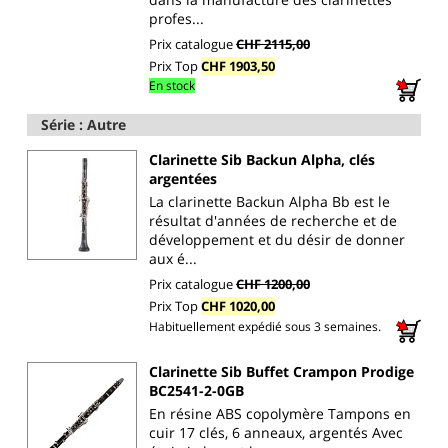
profes...
Prix catalogue
CHF 2115,00
Prix Top
CHF 1903,50
En stock
Série : Autre
Clarinette Sib Backun Alpha, clés
argentées
La clarinette Backun Alpha Bb est le
résultat d'années de recherche et de
développement et du désir de donner
aux é...
Prix catalogue
CHF 1200,00
Prix Top
CHF 1020,00
Habituellement expédié sous 3 semaines.
Clarinette Sib Buffet Crampon Prodige
BC2541-2-0GB
En résine ABS copolymère Tampons en
cuir 17 clés, 6 anneaux, argentés Avec