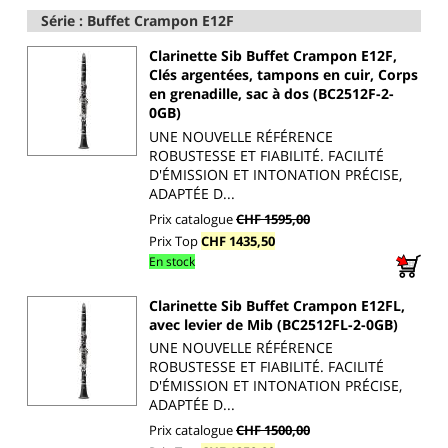
Série : Buffet Crampon E12F
Clarinette Sib Buffet Crampon E12F,
Clés argentées, tampons en cuir, Corps
en grenadille, sac à dos (BC2512F-2-
0GB)
UNE NOUVELLE RÉFÉRENCE
ROBUSTESSE ET FIABILITÉ. FACILITÉ
D'ÉMISSION ET INTONATION PRÉCISE,
ADAPTÉE D...
Prix catalogue
CHF 1595,00
Prix Top
CHF 1435,50
En stock
Clarinette Sib Buffet Crampon E12FL,
avec levier de Mib (BC2512FL-2-0GB)
UNE NOUVELLE RÉFÉRENCE
ROBUSTESSE ET FIABILITÉ. FACILITÉ
D'ÉMISSION ET INTONATION PRÉCISE,
ADAPTÉE D...
Prix catalogue
CHF 1500,00