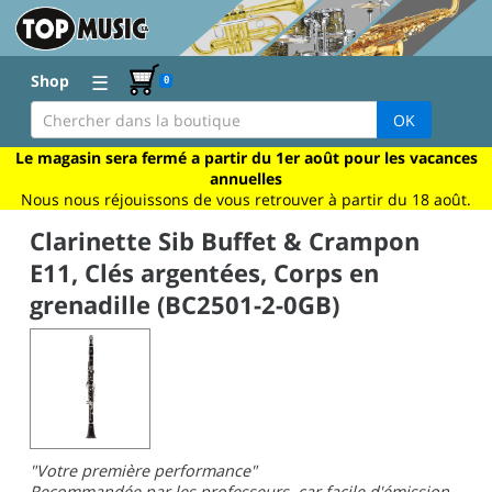
☰
Shop
0
OK
Le magasin sera fermé a partir du 1er août pour les vacances
annuelles
Nous nous réjouissons de vous retrouver à partir du 18 août.
Clarinette Sib Buffet & Crampon
E11, Clés argentées, Corps en
grenadille (BC2501-2-0GB)
"Votre première performance"
Recommandée par les professeurs, car facile d'émission