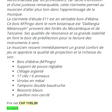
et d'une justesse remarquable, cette clarinette permet au
musicien d'aller plus loin dans l'apprentissage de la
musique.
La clarinette d'étude E11 est en véritable bois d'ébène.
Ce bois M'Pingo dont le nom botanique est "Dalbergia
Melanoxyln" provient des forêts du Mozambique et de
Tanzanie. Ses qualités de résonance et sa grande stabilité
en font le bois de prédilection pour la facture des
instruments à vent.
Le musicien ressent immédiatement un grand confort de
jeu et apprécie la qualité de projection et la richesse du
son.
Bois d'ébène (M'Pingo)
Support de pouce réglable
Clétage argenté
17 clés / 6 anneaux
Viroles en métal
Tampons double baudruche
Ressorts bleuis
pavillon non-cerclé
Prix net
CHF
1185,00
En stock