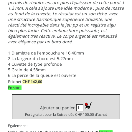
permis de réduire encore plus l'épaisseur de cette paroi à
1,2 mm. A cela s'ajoute une idée moderne : plus de masse
au fond de la cuvette. Le résultat est un son riche, avec
une structure harmonique supérieure brillante, une
réactivité incroyable dans le jeu pp et un registre aigu
bien plus facile. Cette embouchure puissante, est
également très réactive. Le corps argenté est rehaussé
avec élégance par un bord doré.
1
Diamètre de l'embouchure 16.40mm
2
La largeur du bord est 5.27mm
4
Cuvette de type profonde
5
Grain de 4.58mm
6
La perce de la queue est ouverte
Prix net
CHF
142,00
En stock
Ajouter au panier
Port gratuit pour la Suisse dès CHF 100.00 d'achat
Également :