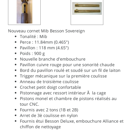
Nouveau cornet Mib Besson Sovereign
Tonalité : Mib
Perce : 11.84mm (0.465")
Pavillon : 118 mm (4.65")
Poids : 900 g
Nouvelle branche d'embouchure
Pavillon cuivre rouge pour une sonorité chaude
Bord du pavillon roulé et soudé sur un fil de laiton
Trigger mécanique sur la première coulisse
Anneau de troisième coulisse
Crochet petit doigt confortable
Pistonnage avec ressort intérieur Ã la cage
Pistons monel et chambre de pistons réalisés au
tour CNC.
Fournis avec 2 tons (1B et 2B)
Arret de 3è coulisse en nylon
Fournis étui Besson Deluxe, embouchure Alliance et
chiffon de nettoyage