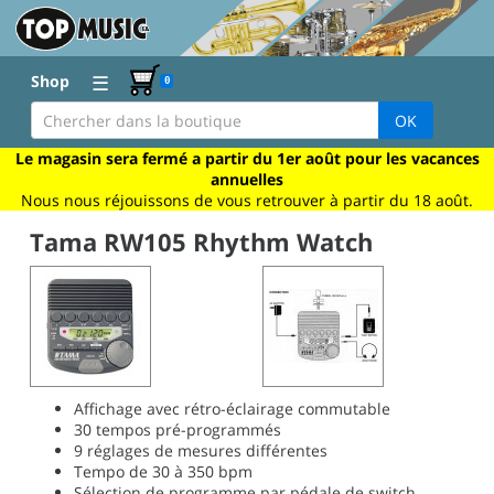
☰
Shop
0
OK
Le magasin sera fermé a partir du 1er août pour les vacances
annuelles
Nous nous réjouissons de vous retrouver à partir du 18 août.
Tama RW105 Rhythm Watch
Affichage avec rétro-éclairage commutable
30 tempos pré-programmés
9 réglages de mesures différentes
Tempo de 30 à 350 bpm
Sélection de programme par pédale de switch