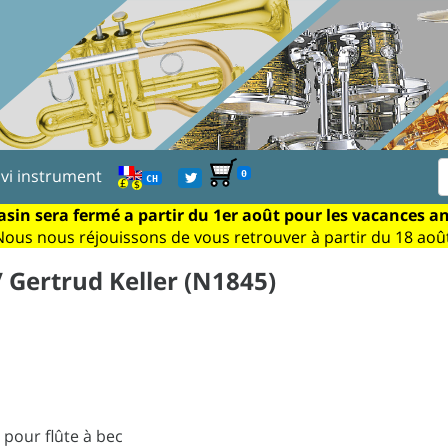
ivi instrument
0
CH
sin sera fermé a partir du 1er août pour les vacances a
Nous nous réjouissons de vous retrouver à partir du 18 août
 Gertrud Keller (N1845)
pour flûte à bec