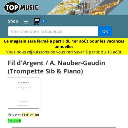
☰
Shop
0
OK
Le magasin sera fermé a partir du 1er août pour les vacances
annuelles
Nous nous réjouissons de vous retrouver à partir du 18 août.
Fil d'Argent / A. Nauber-Gaudin
(Trompette Sib & Piano)
Prix net
CHF
21,00
En stock