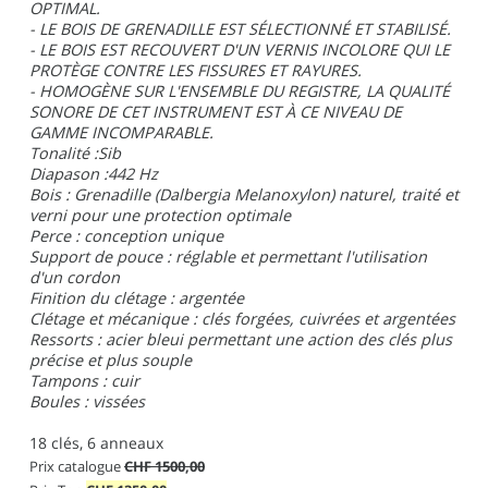
OPTIMAL.
- LE BOIS DE GRENADILLE EST SÉLECTIONNÉ ET STABILISÉ.
- LE BOIS EST RECOUVERT D'UN VERNIS INCOLORE QUI LE
PROTÈGE CONTRE LES FISSURES ET RAYURES.
- HOMOGÈNE SUR L'ENSEMBLE DU REGISTRE, LA QUALITÉ
SONORE DE CET INSTRUMENT EST À CE NIVEAU DE
GAMME INCOMPARABLE.
Tonalité :Sib
Diapason :442 Hz
Bois : Grenadille (Dalbergia Melanoxylon) naturel, traité et
verni pour une protection optimale
Perce : conception unique
Support de pouce : réglable et permettant l'utilisation
d'un cordon
Finition du clétage : argentée
Clétage et mécanique : clés forgées, cuivrées et argentées
Ressorts : acier bleui permettant une action des clés plus
précise et plus souple
Tampons : cuir
Boules : vissées
18 clés, 6 anneaux
Prix catalogue
CHF 1500,00