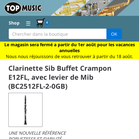
☰
Shop
0
OK
Le magasin sera fermé a partir du 1er août pour les vacances
annuelles
Nous nous réjouissons de vous retrouver à partir du 18 août.
Clarinette Sib Buffet Crampon
E12FL, avec levier de Mib
(BC2512FL-2-0GB)
UNE NOUVELLE RÉFÉRENCE
ROBUSTESSE ET FIABILITÉ.