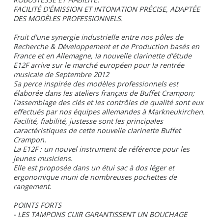
FACILITÉ D'ÉMISSION ET INTONATION PRÉCISE, ADAPTÉE
DES MODÈLES PROFESSIONNELS.
Fruit d'une synergie industrielle entre nos pôles de
Recherche & Développement et de Production basés en
France et en Allemagne, la nouvelle clarinette d'étude
E12F arrive sur le marché européen pour la rentrée
musicale de Septembre 2012
Sa perce inspirée des modèles professionnels est
élaborée dans les ateliers français de Buffet Crampon;
l'assemblage des clés et les contrôles de qualité sont eux
effectués par nos équipes allemandes à Markneukirchen.
Facilité, fiabilité, justesse sont les principales
caractéristiques de cette nouvelle clarinette Buffet
Crampon.
La E12F : un nouvel instrument de référence pour les
jeunes musiciens.
Elle est proposée dans un étui sac à dos léger et
ergonomique muni de nombreuses pochettes de
rangement.
POINTS FORTS
- LES TAMPONS CUIR GARANTISSENT UN BOUCHAGE