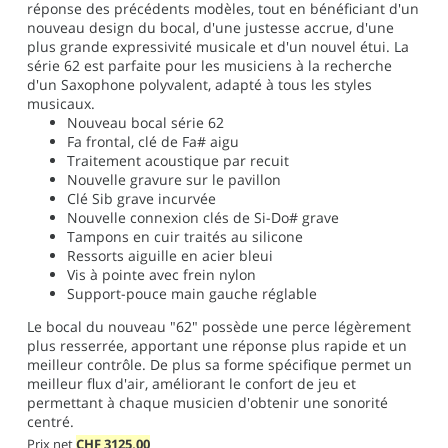
réponse des précédents modèles, tout en bénéficiant d'un
nouveau design du bocal, d'une justesse accrue, d'une
plus grande expressivité musicale et d'un nouvel étui. La
série 62 est parfaite pour les musiciens à la recherche
d'un Saxophone polyvalent, adapté à tous les styles
musicaux.
Nouveau bocal série 62
Fa frontal, clé de Fa# aigu
Traitement acoustique par recuit
Nouvelle gravure sur le pavillon
Clé Sib grave incurvée
Nouvelle connexion clés de Si-Do# grave
Tampons en cuir traités au silicone
Ressorts aiguille en acier bleui
Vis à pointe avec frein nylon
Support-pouce main gauche réglable
Le bocal du nouveau "62" possède une perce légèrement
plus resserrée, apportant une réponse plus rapide et un
meilleur contrôle. De plus sa forme spécifique permet un
meilleur flux d'air, améliorant le confort de jeu et
permettant à chaque musicien d'obtenir une sonorité
centré.
Prix net
CHF
3125,00