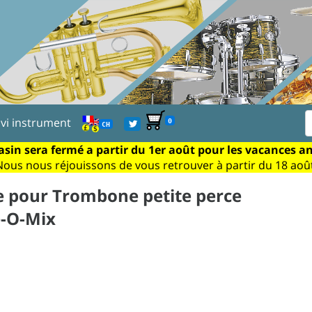
ivi instrument
0
CH
sin sera fermé a partir du 1er août pour les vacances a
Nous nous réjouissons de vous retrouver à partir du 18 août
e pour Trombone petite perce
e-O-Mix