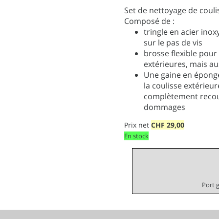
Set de nettoyage de coul
Composé de :
tringle en acier in
sur le pas de vis
brosse flexible pour
extérieures, mais a
Une gaine en éponge,
la coulisse extérieu
complètement recouve
dommages
Prix net
CHF
29,00
En stock
Port 