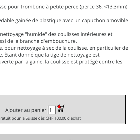
isse pour trombone à petite perce (perce 36, <13.3mm)
oxydable gainée de plastique avec un capuchon amovible
 nettoyage "humide" des coulisses intérieures et
ussi de la branche d'embouchure.
 pour nettoyage à sec de la coulisse, en particulier de
re. Étant donné que la tige de nettoyage est
rte par la gaine, la coulisse est protégé contre les
Ajouter au panier
gratuit pour la Suisse dès CHF 100.00 d'achat