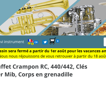
ivi instrument
0
CH
sin sera fermé a partir du 1er août pour les vacances a
Nous nous réjouissons de vous retrouver à partir du 18 août
uffet Crampon RC, 440/442, Clés
r Mib, Corps en grenadille