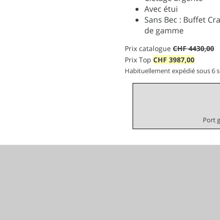
Avec étui
Sans Bec : Buffet Cr
de gamme
Prix catalogue
CHF 4430,00
Prix Top
CHF
3987,00
Habituellement expédié sous 6 
Port 