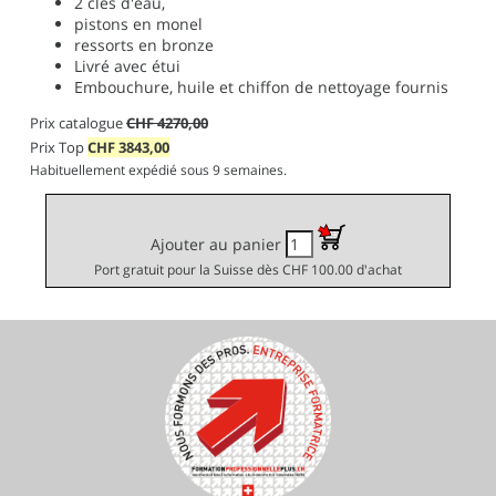
2 clés d'eau,
pistons en monel
ressorts en bronze
Livré avec étui
Embouchure, huile et chiffon de nettoyage fournis
Prix catalogue
CHF 4270,00
Prix Top
CHF
3843,00
Habituellement expédié sous 9 semaines.
Ajouter au panier
Port gratuit pour la Suisse dès CHF 100.00 d'achat