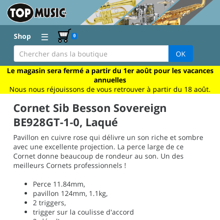
☰
Shop
0
OK
Le magasin sera fermé a partir du 1er août pour les vacances
annuelles
Nous nous réjouissons de vous retrouver à partir du 18 août.
Cornet Sib Besson Sovereign
BE928GT-1-0, Laqué
Pavillon en cuivre rose qui délivre un son riche et sombre
avec une excellente projection. La perce large de ce
Cornet donne beaucoup de rondeur au son. Un des
meilleurs Cornets professionnels !
Perce 11.84mm,
pavillon 124mm, 1.1kg,
2 triggers,
trigger sur la coulisse d'accord