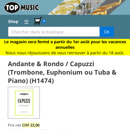
☰
Shop
0
OK
Le magasin sera fermé a partir du 1er août pour les vacances
annuelles
Nous nous réjouissons de vous retrouver à partir du 18 août.
Andante & Rondo / Capuzzi
(Trombone, Euphonium ou Tuba &
Piano) (H1474)
Prix net
CHF
23,00