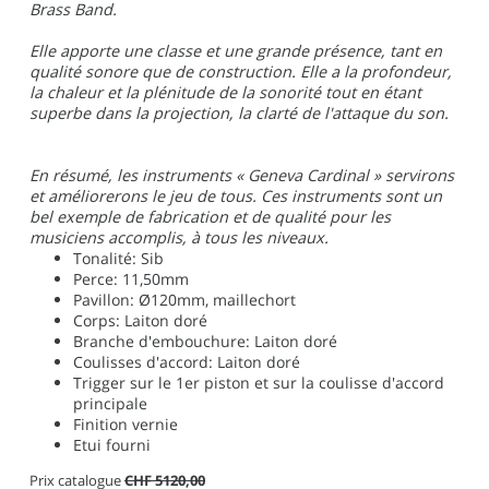
Brass Band.
Elle apporte une classe et une grande présence, tant en
qualité sonore que de construction. Elle a la profondeur,
la chaleur et la plénitude de la sonorité tout en étant
superbe dans la projection, la clarté de l'attaque du son.
En résumé, les instruments « Geneva Cardinal » servirons
et améliorerons le jeu de tous. Ces instruments sont un
bel exemple de fabrication et de qualité pour les
musiciens accomplis, à tous les niveaux.
Tonalité: Sib
Perce: 11,50mm
Pavillon: Ø120mm, maillechort
Corps: Laiton doré
Branche d'embouchure: Laiton doré
Coulisses d'accord: Laiton doré
Trigger sur le 1er piston et sur la coulisse d'accord
principale
Finition vernie
Etui fourni
Prix catalogue
CHF 5120,00