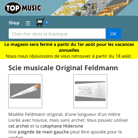
☰
Shop
0
OK
Le magasin sera fermé a partir du 1er août pour les vacances
annuelles
Nous nous réjouissons de vous retrouver à partir du 18 août.
Scie musicale Original Feldmann
Modèle Feldmann original, d'une longueur d'un mètre
Livrée avec housse, mais sans archet. Vous pouvez utiliser
cet archet
et la
colophane Hidersine
Une
poignée de main gauche
peut être ajoutée pour le
confort