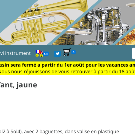
ivi instrument
0
CH
sin sera fermé a partir du 1er août pour les vacances a
Nous nous réjouissons de vous retrouver à partir du 18 août
fant, jaune
2 à Sol4), avec 2 baguettes, dans valise en plastique