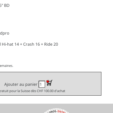
6" BD
adpro
l Hi-hat 14 + Crash 16 + Ride 20
semaines.
Ajouter au panier
gratuit pour la Suisse dès CHF 100.00 d'achat