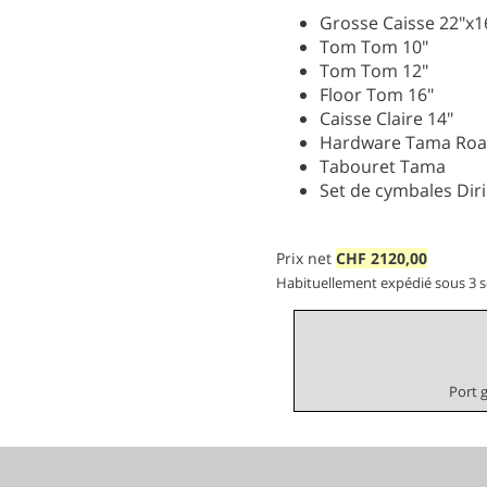
Grosse Caisse 22"x1
Tom Tom 10"
Tom Tom 12"
Floor Tom 16"
Caisse Claire 14"
Hardware Tama Ro
Tabouret Tama
Set de cymbales Diri
Prix net
CHF
2120,00
Habituellement expédié sous 3 
Port 