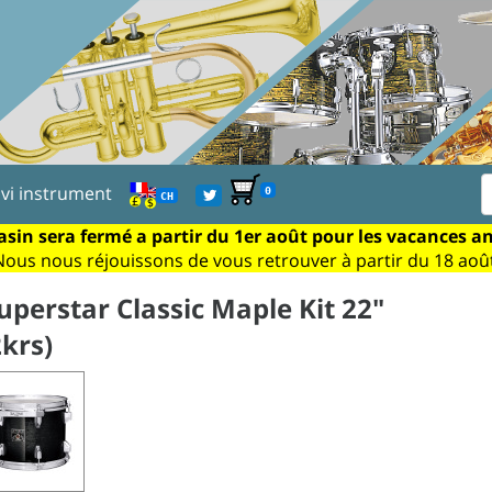
ivi instrument
0
CH
sin sera fermé a partir du 1er août pour les vacances a
Nous nous réjouissons de vous retrouver à partir du 18 août
perstar Classic Maple Kit 22"
2krs)