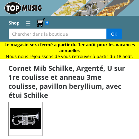
☰
Shop
0
OK
Le magasin sera fermé a partir du 1er août pour les vacances
annuelles
Nous nous réjouissons de vous retrouver à partir du 18 août.
Cornet Mib Schilke, Argenté, U sur
1re coulisse et anneau 3me
coulisse, pavillon beryllium, avec
étui Schilke