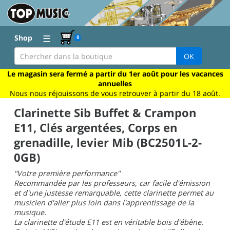
☰
Shop
0
OK
Le magasin sera fermé a partir du 1er août pour les vacances
annuelles
Nous nous réjouissons de vous retrouver à partir du 18 août.
Clarinette Sib Buffet & Crampon
E11, Clés argentées, Corps en
grenadille, levier Mib (BC2501L-2-
0GB)
"Votre première performance"
Recommandée par les professeurs, car facile d'émission
et d'une justesse remarquable, cette clarinette permet au
musicien d'aller plus loin dans l'apprentissage de la
musique.
La clarinette d'étude E11 est en véritable bois d'ébène.