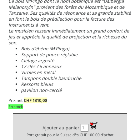
Ce bois M'Pingo dont le nom botanique est "Dalbergia
Melanoxyln" provient des forêts du Mozambique et de
Tanzanie. Ses qualités de résonance et sa grande stabilité
en font le bois de prédilection pour la facture des
instruments à vent.
Le musicien ressent immédiatement un grand confort de
jeu et apprécie la qualité de projection et la richesse du
son.
Bois d'ébène (M'Pingo)
Support de pouce réglable
Clétage argenté
17 clés / 6 anneaux
Viroles en métal
Tampons double baudruche
Ressorts bleuis
pavillon non-cerclé
Prix net
CHF
1310,00
En stock
Ajouter au panier
Port gratuit pour la Suisse dès CHF 100.00 d'achat