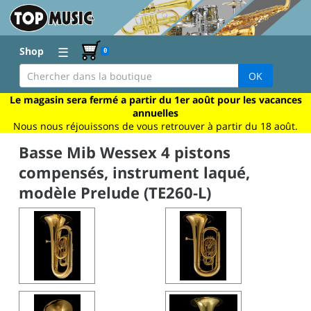
☰
Shop
0
OK
Le magasin sera fermé a partir du 1er août pour les vacances
annuelles
Nous nous réjouissons de vous retrouver à partir du 18 août.
Basse Mib Wessex 4 pistons
compensés, instrument laqué,
modèle Prelude (TE260-L)