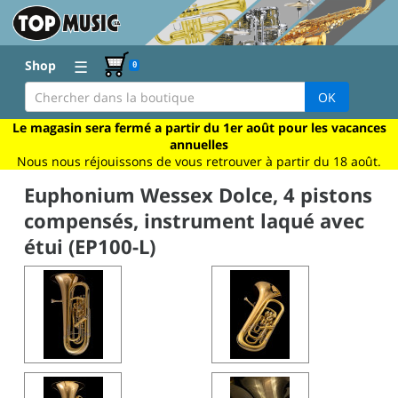
☰
Shop
0
OK
Le magasin sera fermé a partir du 1er août pour les vacances
annuelles
Nous nous réjouissons de vous retrouver à partir du 18 août.
Euphonium Wessex Dolce, 4 pistons
compensés, instrument laqué avec
étui (EP100-L)