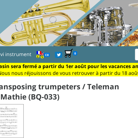
ivi instrument
0
CH
sin sera fermé a partir du 1er août pour les vacances a
Nous nous réjouissons de vous retrouver à partir du 18 août
ransposing trumpeters / Teleman
 Mathie (BQ-033)