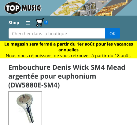
☰
Shop
0
OK
Le magasin sera fermé a partir du 1er août pour les vacances
annuelles
Nous nous réjouissons de vous retrouver à partir du 18 août.
Embouchure Denis Wick SM4 Mead
argentée pour euphonium
(DW5880E-SM4)