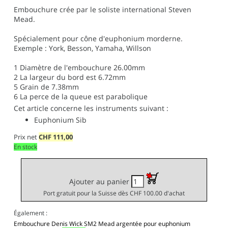
Embouchure crée par le soliste international Steven
Mead.
Spécialement pour cône d'euphonium morderne.
Exemple : York, Besson, Yamaha, Willson
1
Diamètre de l'embouchure 26.00mm
2
La largeur du bord est 6.72mm
5
Grain de 7.38mm
6
La perce de la queue est parabolique
Cet article concerne les instruments suivant :
Euphonium Sib
Prix net
CHF
111,00
En stock
Ajouter au panier
Port gratuit pour la Suisse dès CHF 100.00 d'achat
Également :
Embouchure Denis Wick SM2 Mead argentée pour euphonium