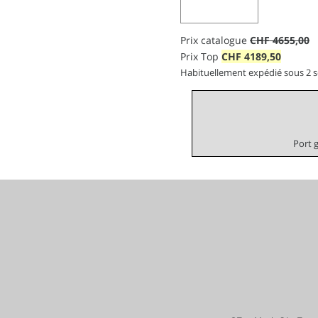
Prix catalogue
CHF 4655,00
Prix Top
CHF
4189,50
Habituellement expédié sous 2 
Port 