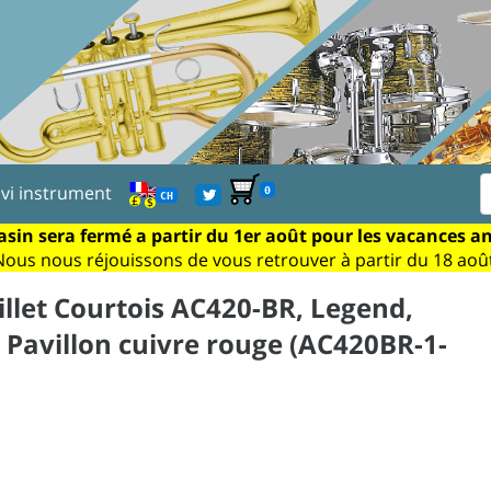
ivi instrument
0
CH
sin sera fermé a partir du 1er août pour les vacances a
Nous nous réjouissons de vous retrouver à partir du 18 août
llet Courtois AC420-BR, Legend,
 Pavillon cuivre rouge (AC420BR-1-