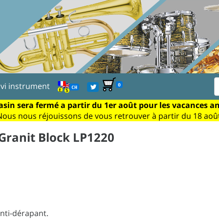
ivi instrument
0
CH
sin sera fermé a partir du 1er août pour les vacances a
Nous nous réjouissons de vous retrouver à partir du 18 août
Granit Block LP1220
nti-dérapant.