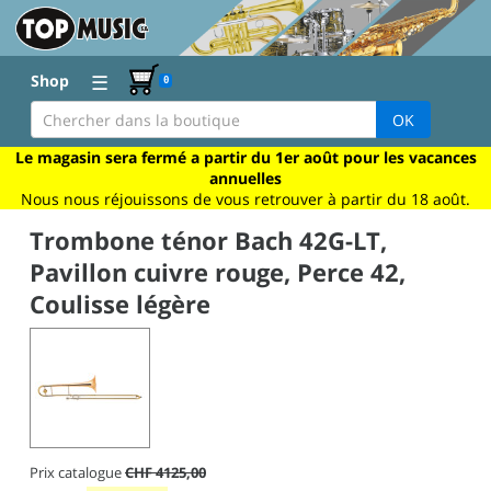
☰
Shop
0
OK
Le magasin sera fermé a partir du 1er août pour les vacances
annuelles
Nous nous réjouissons de vous retrouver à partir du 18 août.
Trombone ténor Bach 42G-LT,
Pavillon cuivre rouge, Perce 42,
Coulisse légère
Prix catalogue
CHF 4125,00