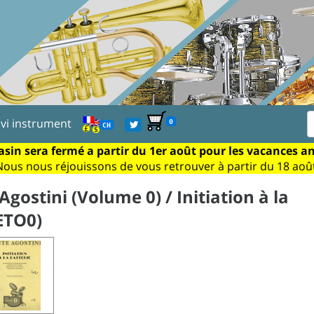
ivi instrument
0
CH
sin sera fermé a partir du 1er août pour les vacances a
Nous nous réjouissons de vous retrouver à partir du 18 août
ostini (Volume 0) / Initiation à la
ETO0)