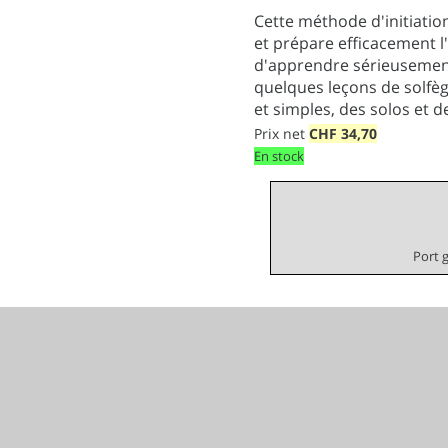
Cette méthode d'initiation
et prépare efficacement l
d'apprendre sérieusement, 
quelques leçons de solfèg
et simples, des solos et 
Prix net
CHF
34,70
En stock
Port 