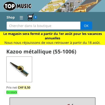
☰
Shop
0
OK
Le magasin sera fermé a partir du 1er août pour les vacances
annuelles
Nous nous réjouissons de vous retrouver à partir du 18 août.
Kazoo métallique (55-1006)
Prix net
CHF
8,50
En stock