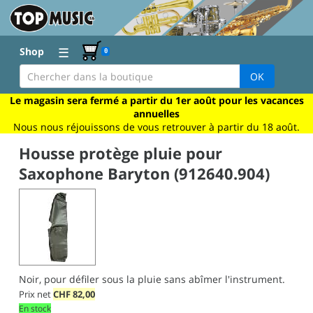
☰
Shop
0
OK
Le magasin sera fermé a partir du 1er août pour les vacances
annuelles
Nous nous réjouissons de vous retrouver à partir du 18 août.
Housse protège pluie pour
Saxophone Baryton (912640.904)
Noir, pour défiler sous la pluie sans abîmer l'instrument.
Prix net
CHF
82,00
En stock