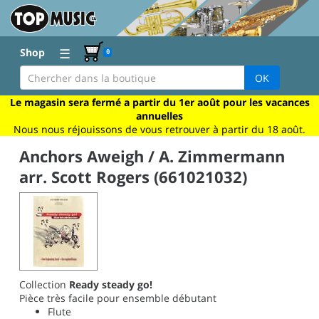
☰
Shop
0
OK
Le magasin sera fermé a partir du 1er août pour les vacances
annuelles
Nous nous réjouissons de vous retrouver à partir du 18 août.
Anchors Aweigh / A. Zimmermann
arr. Scott Rogers (661021032)
Collection
Ready steady go!
Pièce très facile pour ensemble débutant
Flute