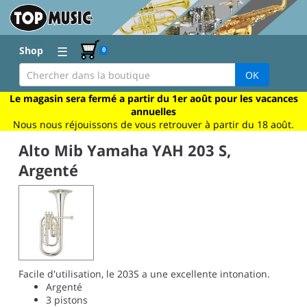
☰
Shop
0
OK
Le magasin sera fermé a partir du 1er août pour les vacances
annuelles
Nous nous réjouissons de vous retrouver à partir du 18 août.
Alto Mib Yamaha YAH 203 S,
Argenté
Facile d'utilisation, le 203S a une excellente intonation.
Argenté
3 pistons