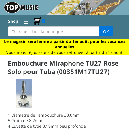
☰
Shop
0
OK
Le magasin sera fermé a partir du 1er août pour les vacances
annuelles
Nous nous réjouissons de vous retrouver à partir du 18 août.
Embouchure Miraphone TU27 Rose
Solo pour Tuba (00351M17TU27)
1
Diamètre de l'embouchure 33.0mm
5
Grain de 8.2mm
4
Cuvette de type 37.9mm peu profonde